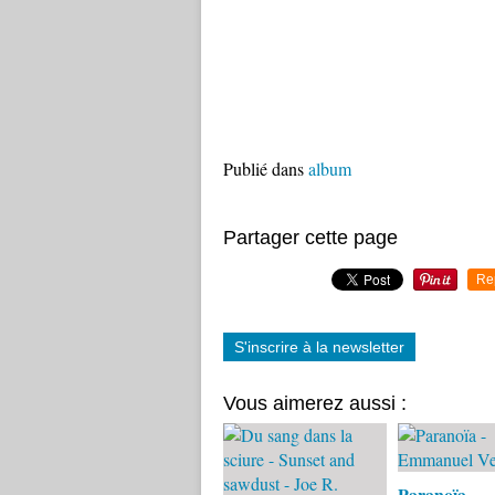
Publié dans
album
Partager cette page
Re
S'inscrire à la newsletter
Vous aimerez aussi :
Paranoïa -