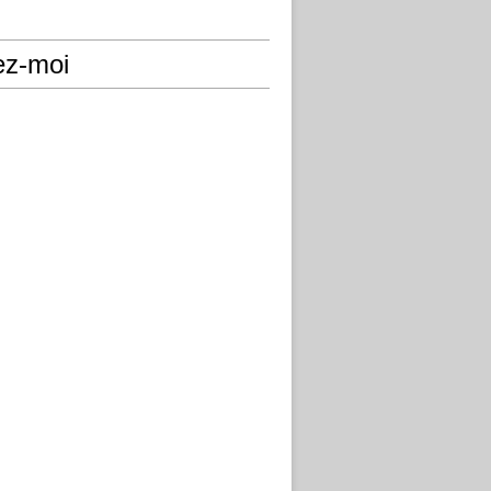
ez-moi