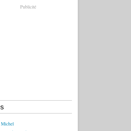
Publicité
s
 Michel