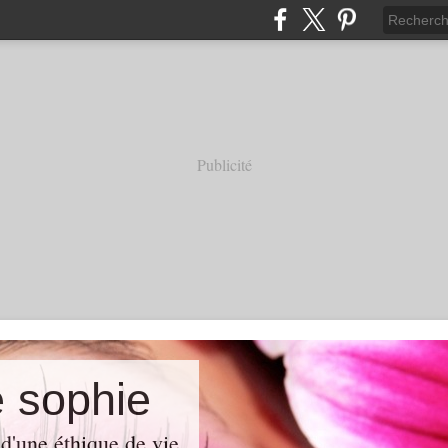
Publicité
e sophie
d'une éthique de vie