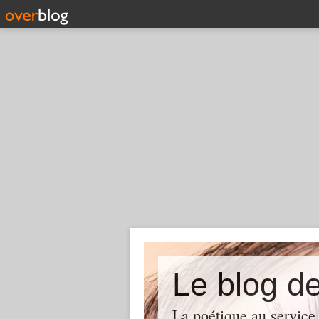
Le blog d
La poétique au service 