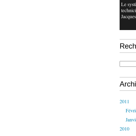
Le sys
technici
Jacques 
Rech
Arch
2011
Févri
Janvi
2010