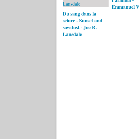
Emmanuel V
Du sang dans la
sciure - Sunset and
sawdust - Joe R.
Lansdale