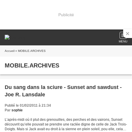
Publicité
MENU
Accueil
» MOBILE.ARCHIVES
MOBILE.ARCHIVES
Du sang dans la sciure - Sunset and sawdust -
Joe R. Lansdale
Publié le 01/02/2011 à 21:34
Par
sophie
L’après-midi où il plut des grenouilles, des perches et des vairons, Sunset
découvrit qu’elle pouvait se prendre une raclée digne de celle de Jack Trois-
Doigts. Mais si Jack avait eu droit à la sienne en plein soleil, pou elle, cela