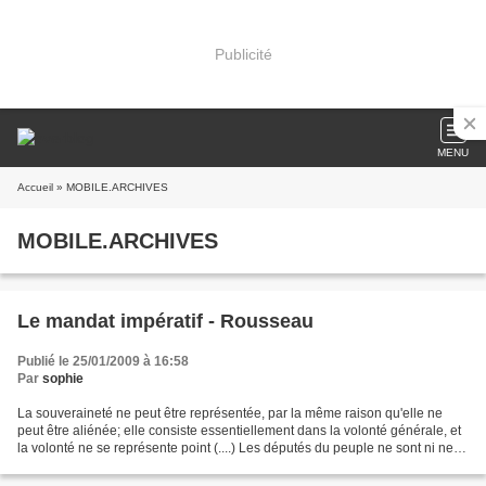
Publicité
MENU
Accueil
» MOBILE.ARCHIVES
MOBILE.ARCHIVES
Le mandat impératif - Rousseau
Publié le 25/01/2009 à 16:58
Par
sophie
La souveraineté ne peut être représentée, par la même raison qu'elle ne
peut être aliénée; elle consiste essentiellement dans la volonté générale, et
la volonté ne se représente point (....) Les députés du peuple ne sont ni ne
peuvent être ses représentants,...