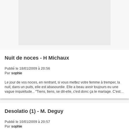
Nuit de noces - H Michaux
Publié le 18/01/2009 à 20:56
Par
sophie
Le jour de vos noces, en rentrant, si vous mettez votre femme à tremper, la
nuit, dans un puits, elle est abasourdie. Elle a beau avoir toujours eu une
vague inquiétude... "Tiens, tiens, se dit-elle, c'est donc ça le mariage. C'est
pourquoi on en tenait...
Desolatio (1) - M. Deguy
Publié le 10/01/2009 à 20:57
Par
sophie