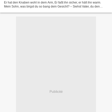
Er hat den Knaben wohl in dem Arm, Er faßt ihn sicher, er hält ihn warm.
Mein Sohn, was birgst du so bang dein Gesicht? – Siehst Vater, du den
Erlkönig nicht! Den Erlenkönig mit...
Publicité