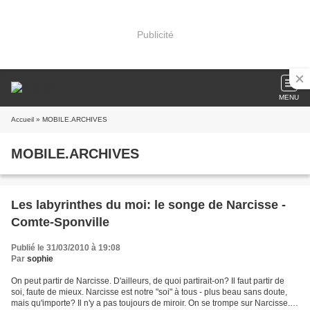
Publicité
MENU
Accueil
» MOBILE.ARCHIVES
MOBILE.ARCHIVES
Les labyrinthes du moi: le songe de Narcisse -
Comte-Sponville
Publié le 31/03/2010 à 19:08
Par
sophie
On peut partir de Narcisse. D'ailleurs, de quoi partirait-on? Il faut partir de
soi, faute de mieux. Narcisse est notre "soi" à tous - plus beau sans doute,
mais qu'importe? Il n'y a pas toujours de miroir. On se trompe sur Narcisse.