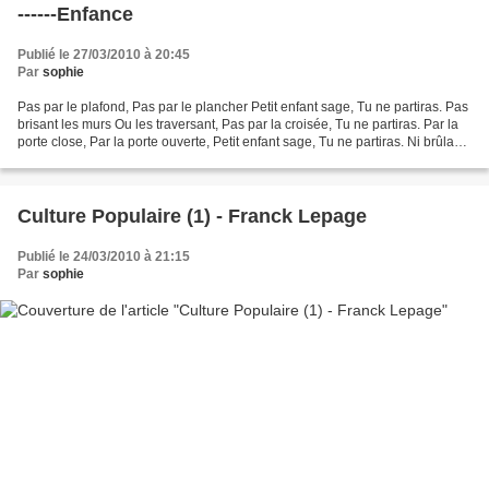
------Enfance
Publié le 27/03/2010 à 20:45
Par
sophie
Pas par le plafond, Pas par le plancher Petit enfant sage, Tu ne partiras. Pas
brisant les murs Ou les traversant, Pas par la croisée, Tu ne partiras. Par la
porte close, Par la porte ouverte, Petit enfant sage, Tu ne partiras. Ni brûlant
le ciel, Ni...
Culture Populaire (1) - Franck Lepage
Publié le 24/03/2010 à 21:15
Par
sophie