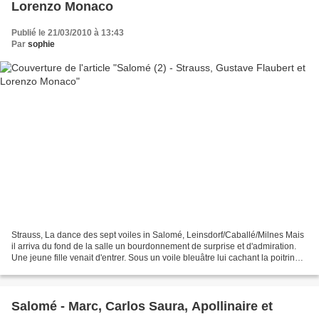
Lorenzo Monaco
Publié le 21/03/2010 à 13:43
Par
sophie
Strauss, La dance des sept voiles in Salomé, Leinsdorf/Caballé/Milnes Mais
il arriva du fond de la salle un bourdonnement de surprise et d'admiration.
Une jeune fille venait d'entrer. Sous un voile bleuâtre lui cachant la poitrine
et la tête, on distinguait...
Salomé - Marc, Carlos Saura, Apollinaire et