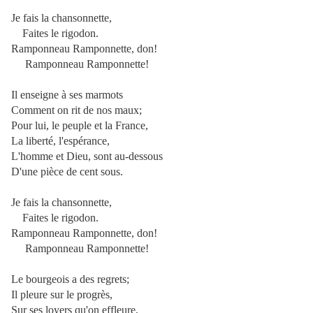
Je fais la chansonnette,
Faites le rigodon.
Ramponneau Ramponnette, don!
Ramponneau Ramponnette!
Il enseigne à ses marmots
Comment on rit de nos maux;
Pour lui, le peuple et la France,
La liberté, l'espérance,
L'homme et Dieu, sont au-dessous
D'une pièce de cent sous.
Je fais la chansonnette,
Faites le rigodon.
Ramponneau Ramponnette, don!
Ramponneau Ramponnette!
Le bourgeois a des regrets;
Il pleure sur le progrès,
Sur ses loyers qu'on effleure,