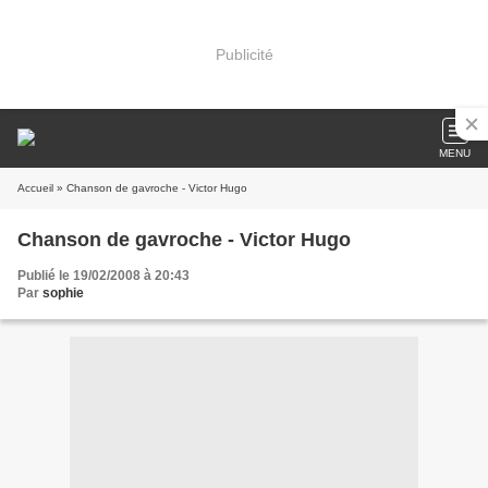
Publicité
MENU
Accueil
» Chanson de gavroche - Victor Hugo
Chanson de gavroche - Victor Hugo
Publié le 19/02/2008 à 20:43
Par
sophie