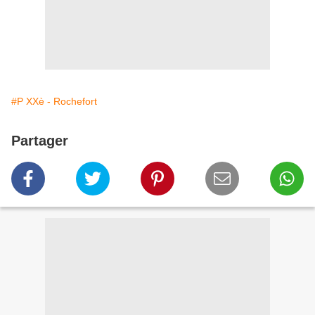
#P XXè - Rochefort
Partager