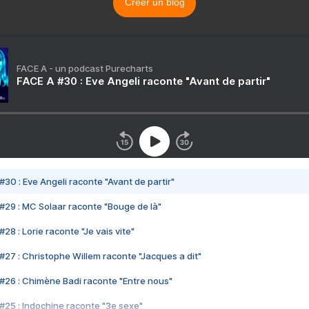
Créer un blog
FACE A - un podcast Purecharts
FACE A #30 : Eve Angeli raconte "Avant de partir"
#30 : Eve Angeli raconte "Avant de partir"
#29 : MC Solaar raconte "Bouge de là"
28 : Lorie raconte "Je vais vite"
#27 : Christophe Willem raconte "Jacques a dit"
#26 : Chimène Badi raconte "Entre nous"
#25 : Indochine raconte "3e sexe"