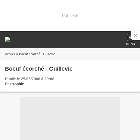
Publicité
MENU
Accueil
» Boeuf écorché - Guillevic
Boeuf écorché - Guillevic
Publié le 25/05/2008 à 20:08
Par
sophie