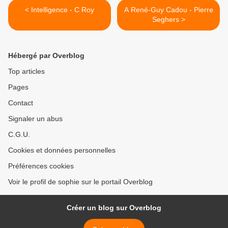
< Intelligence - C Roy
A René-Guy Cadou - Pierre
Seghers >
Hébergé par Overblog
Top articles
Pages
Contact
Signaler un abus
C.G.U.
Cookies et données personnelles
Préférences cookies
Voir le profil de sophie sur le portail Overblog
Créer un blog sur Overblog