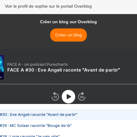
Voir le profil de sophie sur le portail Overblog
Créer un blog sur Overblog
Créer un blog
FACE A - un podcast Purecharts
FACE A #30 : Eve Angeli raconte "Avant de partir"
#30 : Eve Angeli raconte "Avant de partir"
#29 : MC Solaar raconte "Bouge de là"
28 : Lorie raconte "Je vais vite"