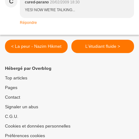
C
cured-parano
20/02/2009 18:30
YES! NOW WE'RE TALKING...
Répondre
< La peur - Nazim Hikmet
L'étudiant fluide >
Hébergé par Overblog
Top articles
Pages
Contact
Signaler un abus
C.G.U.
Cookies et données personnelles
Préférences cookies