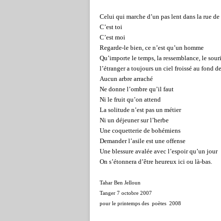
Celui qui marche d’un pas lent dans la rue de 
C’est toi
C’est moi
Regarde-le bien, ce n’est qu’un homme
Qu’importe le temps, la ressemblance, le sour
l’étranger a toujours un ciel froissé au fond d
Aucun arbre arraché
Ne donne l’ombre qu’il faut
Ni le fruit qu’on attend
La solitude n’est pas un métier
Ni un déjeuner sur l’herbe
Une coquetterie de bohémiens
Demander l’asile est une offense
Une blessure avalée avec l’espoir qu’un jour
On s’étonnera d’être heureux ici ou là-bas.
Tahar Ben Jelloun
Tanger 7 octobre 2007
pour le printemps des poètes 2008