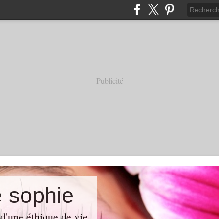
Publicité
e sophie
d'une éthique de vie