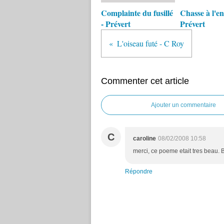
Complainte du fusillé
Chasse à l'en
- Prévert
Prévert
L'oiseau futé - C Roy
Commenter cet article
Ajouter un commentaire
C
caroline
08/02/2008 10:58
merci, ce poeme etait tres beau. 
Répondre