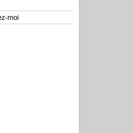
ez-moi