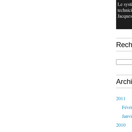
Le sys
technici
Jacques 
Rech
Arch
2011
Févri
Janvi
2010