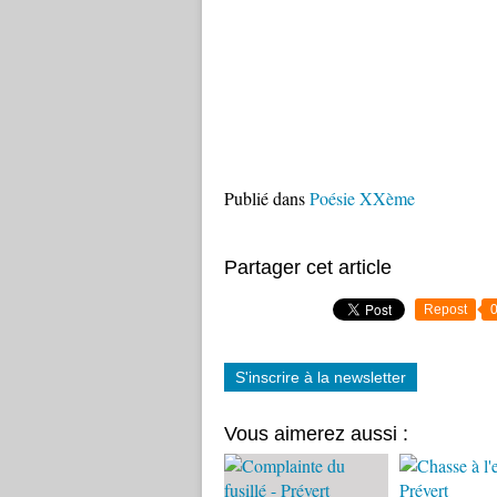
Publié dans
Poésie XXème
Partager cet article
Repost
S'inscrire à la newsletter
Vous aimerez aussi :