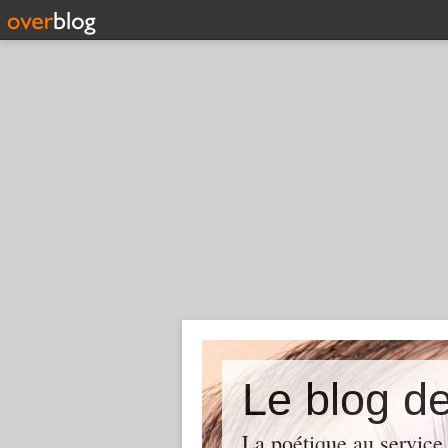
Le blog d
La poétique au service 