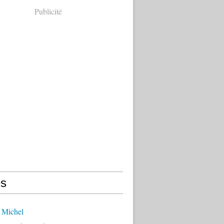
Publicité
s
 Michel