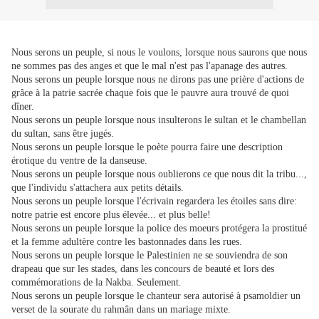
Nous serons un peuple, si nous le voulons, lorsque nous saurons que nous
ne sommes pas des anges et que le mal n'est pas l'apanage des autres.
Nous serons un peuple lorsque nous ne dirons pas une prière d'actions de
grâce à la patrie sacrée chaque fois que le pauvre aura trouvé de quoi
dîner.
Nous serons un peuple lorsque nous insulterons le sultan et le chambellan
du sultan, sans être jugés.
Nous serons un peuple lorsque le poète pourra faire une description
érotique du ventre de la danseuse.
Nous serons un peuple lorsque nous oublierons ce que nous dit la tribu...,
que l'individu s'attachera aux petits détails.
Nous serons un peuple lorsque l'écrivain regardera les étoiles sans dire:
notre patrie est encore plus élevée... et plus belle!
Nous serons un peuple lorsque la police des moeurs protégera la prostitué
et la femme adultère contre les bastonnades dans les rues.
Nous serons un peuple lorsque le Palestinien ne se souviendra de son
drapeau que sur les stades, dans les concours de beauté et lors des
commémorations de la Nakba. Seulement.
Nous serons un peuple lorsque le chanteur sera autorisé à psamoldier un
verset de la sourate du rahmân dans un mariage mixte.