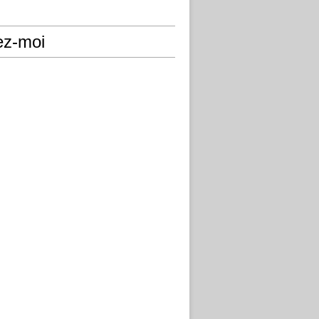
ez-moi