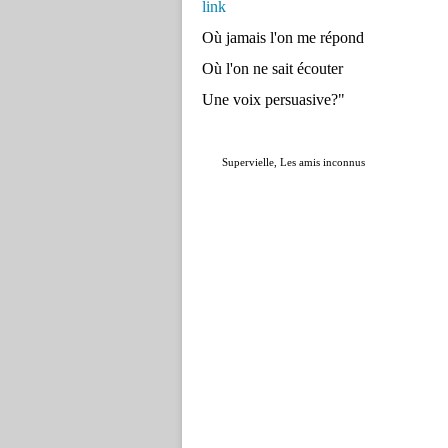
link
Où jamais l'on me répond
Où l'on ne sait écouter
Une voix persuasive?"
Supervielle, Les amis inconnus