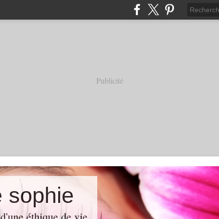
Publicité
e sophie
d'une éthique de vie