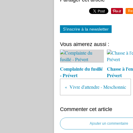
Re
S'inscrire à la newsletter
Vous aimerez aussi :
Complainte du fusillé
Chasse à l'en
- Prévert
Prévert
Vivre d'attendre - Meschonnic
Commenter cet article
Ajouter un commentaire