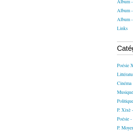
Album -
Album -
Album -
Links
Caté
Poésie 
Littératu
Cinéma
Musiqu
Politiqu
P. Xixè
Poésie -
P. Moye