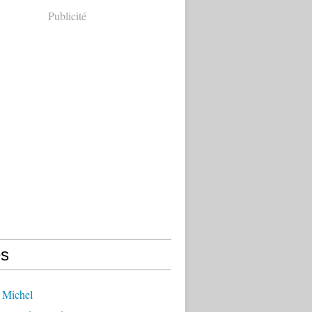
Publicité
s
 Michel