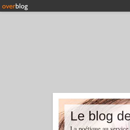
Le blog d
La poétique au service 