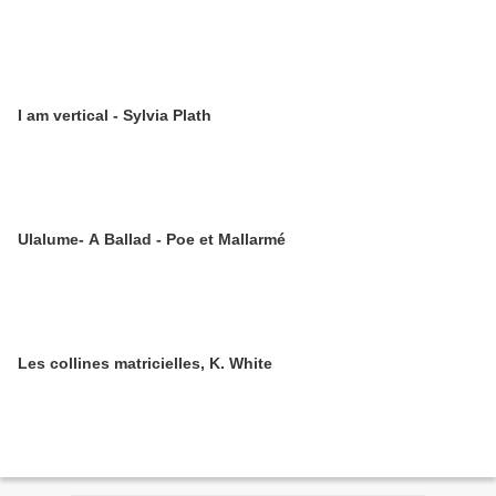
I am vertical - Sylvia Plath
Ulalume- A Ballad - Poe et Mallarmé
Les collines matricielles, K. White