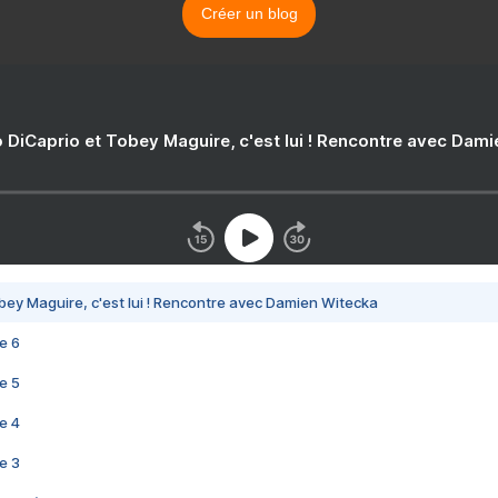
Créer un blog
 DiCaprio et Tobey Maguire, c'est lui ! Rencontre avec Dam
bey Maguire, c'est lui ! Rencontre avec Damien Witecka
e 6
e 5
e 4
e 3