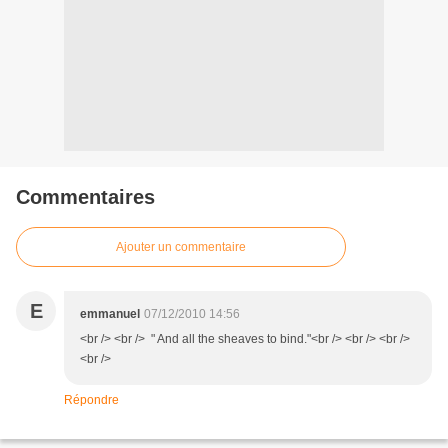
Commentaires
Ajouter un commentaire
E
emmanuel
07/12/2010 14:56
<br /> <br /> " And all the sheaves to bind."<br /> <br /> <br />
<br />
Répondre