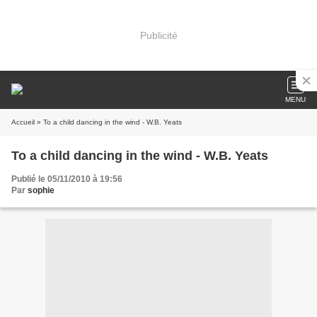
Publicité
MENU
Accueil
» To a child dancing in the wind - W.B. Yeats
To a child dancing in the wind - W.B. Yeats
Publié le 05/11/2010 à 19:56
Par
sophie