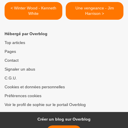
< Winter Wood - Kenneth
Une vengeance - Jim
White
Harrison >
Hébergé par Overblog
Top articles
Pages
Contact
Signaler un abus
C.G.U.
Cookies et données personnelles
Préférences cookies
Voir le profil de sophie sur le portail Overblog
Créer un blog sur Overblog